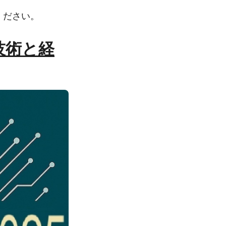
ください。
技術と経