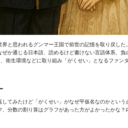
世界と思われるグンマー王国で前世の記憶を取り戻した
なぜか通じる日本語、読めるけど書けない言語体系、負
中、衛生環境などに取り組み「がくせい」となるファン
ー
返してみたけど「がくせい」がなぜ平仮名なのかという点
フ、分数の割り算はグラフがあった方がよかったかな？