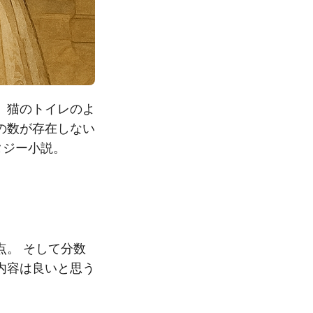
。猫のトイレのよ
の数が存在しない
タジー小説。
。 そして分数
内容は良いと思う