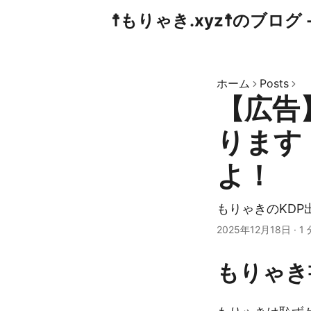
☨もりゃき.xyz☨のブログ - 
ホーム
Posts
【広告
ります
よ！
もりゃきのKDP
2025年12月18日
· 1
もりゃき