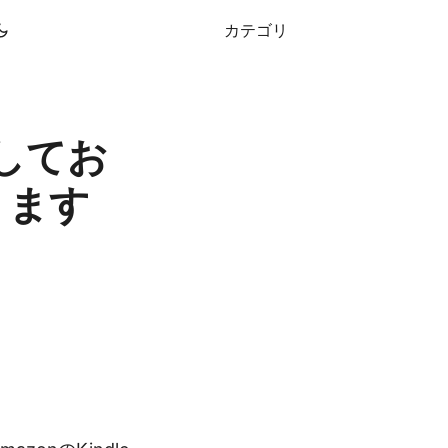
カテゴリ
してお
ります