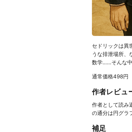
セドリックは異
うな排泄場所、
数学……そんな
通常価格498円
作者レビュ
作者として読み
の通分は円グラ
補足