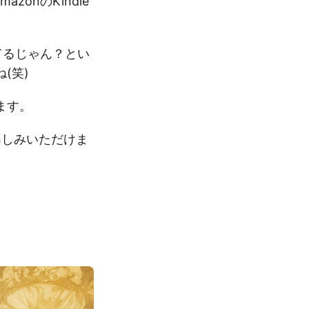
onのKindle
てるじゃん？とい
(笑)
ます。
お楽しみいただけま