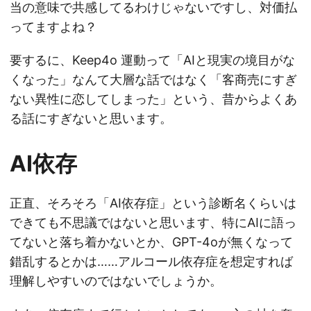
当の意味で共感してるわけじゃないですし、対価払
ってますよね？
要するに、Keep4o 運動って「AIと現実の境目がな
くなった」なんて大層な話ではなく「客商売にすぎ
ない異性に恋してしまった」という、昔からよくあ
る話にすぎないと思います。
AI依存
正直、そろそろ「AI依存症」という診断名くらいは
できても不思議ではないと思います、特にAIに語っ
てないと落ち着かないとか、GPT-4oが無くなって
錯乱するとかは……アルコール依存症を想定すれば
理解しやすいのではないでしょうか。