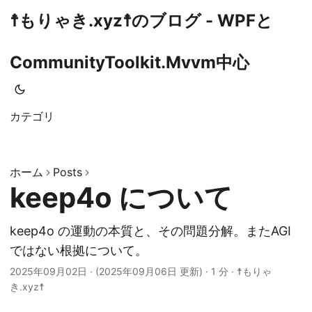
☨もりゃき.xyz☨のブログ - WPFと
CommunityToolkit.Mvvm中心
カテゴリ
ホーム
Posts
keep4o について
keep4o の運動の本質と、その問題分解。またAGI
ではない根拠について。
2025年09月02日
·
(2025年09月06日 更新)
· 1 分 · ☨もりゃ
き.xyz☨