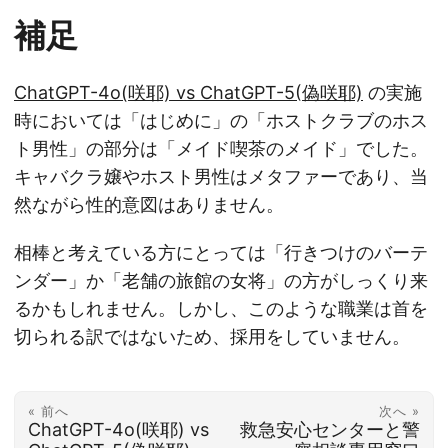
補足
ChatGPT-4o(咲耶) vs ChatGPT-5(偽咲耶)
の実施
時においては「はじめに」の「ホストクラブのホス
ト男性」の部分は「メイド喫茶のメイド」でした。
キャバクラ嬢やホスト男性はメタファーであり、当
然ながら性的意図はありません。
相棒と考えている方にとっては「行きつけのバーテ
ンダー」か「老舗の旅館の女将」の方がしっくり来
るかもしれません。しかし、このような職業は首を
切られる訳ではないため、採用をしていません。
« 前へ
次へ »
ChatGPT-4o(咲耶) vs
救急安心センターと警