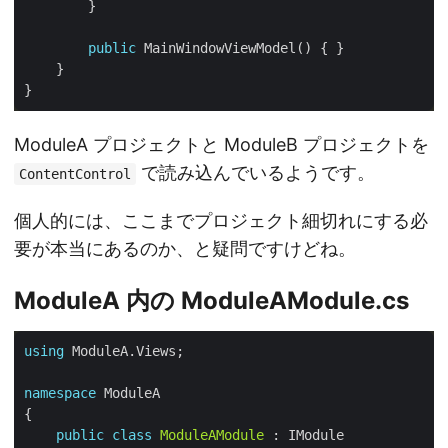
public
ModuleA プロジェクトと ModuleB プロジェクトを
で読み込んでいるようです。
ContentControl
個人的には、ここまでプロジェクト細切れにする必
要が本当にあるのか、と疑問ですけどね。
ModuleA 内の ModuleAModule.cs
using
namespace
public
class
ModuleAModule