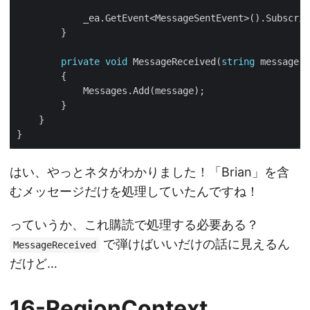
            _ea.GetEvent<MessageSentEvent>().Subscrib
private
void
 MessageReceived(
string
はい、やっとネタがわかりました！「Brian」を含
むメッセージだけを処理していたんですね！
っていうか、これ購読で処理する必要ある？
で弾けばいいだけの話に見えるん
MessageReceived
だけど…
16-RegionContext