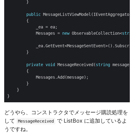
public
            Messages = 
new
 ObservableCollection<
strin
private
void
 MessageReceived(
string
どうやら、コンストラクタでメッセージ購読処理を
して
で ListBox に追加しているよ
MessageReceived
うですね。