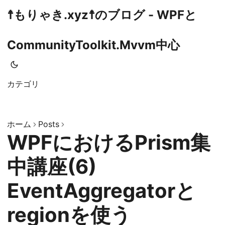
☨もりゃき.xyz☨のブログ - WPFと
CommunityToolkit.Mvvm中心
カテゴリ
ホーム
Posts
WPFにおけるPrism集
中講座(6)
EventAggregatorと
regionを使う