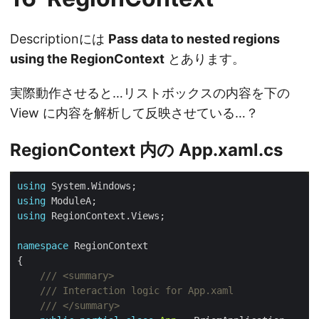
Descriptionには
Pass data to nested regions
using the RegionContext
とあります。
実際動作させると…リストボックスの内容を下の
View に内容を解析して反映させている…？
RegionContext 内の App.xaml.cs
using
using
using
namespace
/// <summary>
/// Interaction logic for App.xaml
/// </summary>