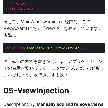
</Grid>
</UserControl>
そして、MainWindow.xaml.cs 経由で、この
ViewA.xaml にある「View A」を表示しています。
実際に
<TextBlock
FontSize=
"38"
Text=
"View A"
/>
の
の内容を書き換えれば、アプリケーション
Text
での表示が変わります。 このサンプルはこの程度で
いいでしょう、次行きますよ次！
05-ViewInjection
Descriptionには
Manually add and remove views