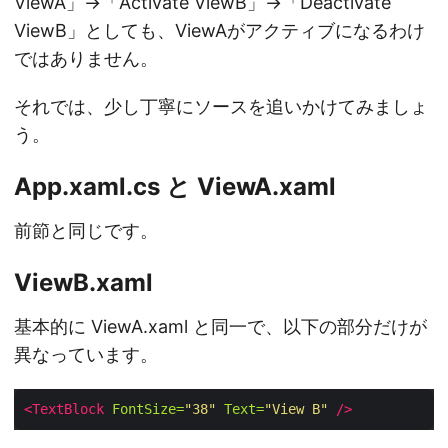
ViewA」→「Activate ViewB」→「Deactivate
ViewB」としても、ViewAがアクティブになるわけ
ではありません。
それでは、少し丁寧にソースを追いかけてみましょ
う。
App.xaml.cs と ViewA.xaml
前節と同じです。
ViewB.xaml
基本的に ViewA.xaml と同一で、以下の部分だけが
異なっています。
<TextBlock
FontSize=
"38"
Text=
"View B"
/>