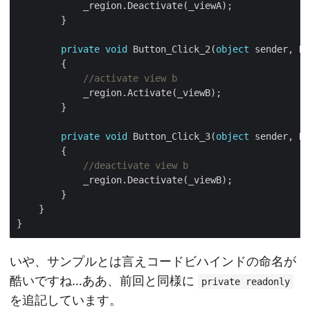
private
void
 Button_Click_2(
object
//activate view b
private
void
 Button_Click_3(
object
//deactivate view b
いや、サンプルとは言えコードビハインドの命名が
酷いですね…ああ、前回と同様に
private readonly
を追記しています。