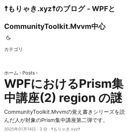
☨もりゃき.xyz☨のブログ - WPFと
CommunityToolkit.Mvvm中心
カテゴリ
ホーム
Posts
WPFにおけるPrism集
中講座(2) region の謎
CommunityToolkit.Mvvmの覚え書きシリーズを読
んだ人が対象のPrism集中講座第二弾です。
2025年01月14日
· 3 分 · ☨もりゃき.xyz☨