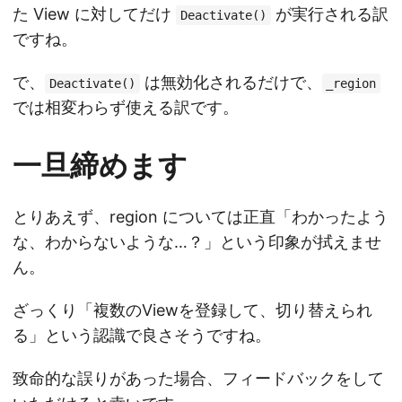
た View に対してだけ
が実行される訳
Deactivate()
ですね。
で、
は無効化されるだけで、
Deactivate()
_region
では相変わらず使える訳です。
一旦締めます
とりあえず、region については正直「わかったよう
な、わからないような…？」という印象が拭えませ
ん。
ざっくり「複数のViewを登録して、切り替えられ
る」という認識で良さそうですね。
致命的な誤りがあった場合、フィードバックをして