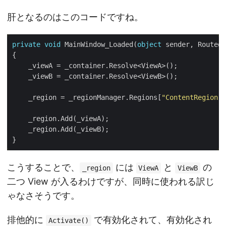
肝となるのはこのコードですね。
private
void
 MainWindow_Loaded(
object
    _region = _regionManager.Regions[
"ContentRegion"
こうすることで、
には
と
の
_region
ViewA
ViewB
二つ View が入るわけですが、同時に使われる訳じ
ゃなさそうです。
排他的に
で有効化されて、有効化され
Activate()