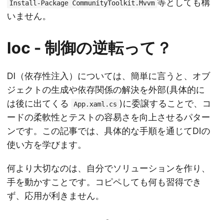
等としても構
Install-Package CommunityToolkit.Mvvm
いません。
Ioc - 制御の逆転って？
DI（依存性注入）については、簡単に言うと、オブ
ジェクトの生成や依存関係の解決を外部(具体的に
は後に出てくる
)に委譲することで、コ
App.xaml.cs
ードの柔軟性とテストの容易さを向上させるパター
ンです。この記事では、具体的な手順を通じてDIの
使い方を学びます。
何より大切なのは、自分でソリューションを作り、
手を動かすことです。コピペしても何も習得でき
ず、応用が利きません。