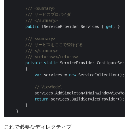
/// <summary>
/// サービスプロバイダ
/// </summary>
public
 IServiceProvider Services { 
get
/// <summary>
/// サービスをここで登録する
/// </summary>
/// <returns></returns>
private
static
var
 services = 
new
// ViewModel
return
これで必要なディレクティブ