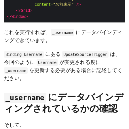
Content=
"名前表示"
/>
</Grid>
</Window>
これを実行すれば、
にデータバインディ
_username
ングできています。
にある
は、
Binding Username
UpdateSourceTrigger
今回のように
が変更される度に
Username
を更新する必要がある場合に記述してく
_username
ださい。
にデータバインデ
_username
ィングされているかの確認
そして、