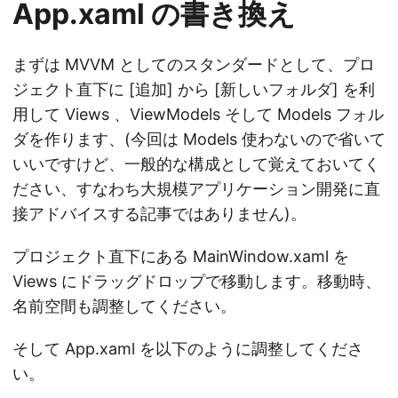
App.xaml の書き換え
まずは MVVM としてのスタンダードとして、プロ
ジェクト直下に [追加] から [新しいフォルダ] を利
用して Views 、ViewModels そして Models フォル
ダを作ります、(今回は Models 使わないので省いて
いいですけど、一般的な構成として覚えておいてく
ださい、すなわち大規模アプリケーション開発に直
接アドバイスする記事ではありません)。
プロジェクト直下にある MainWindow.xaml を
Views にドラッグドロップで移動します。移動時、
名前空間も調整してください。
そして App.xaml を以下のように調整してくださ
い。