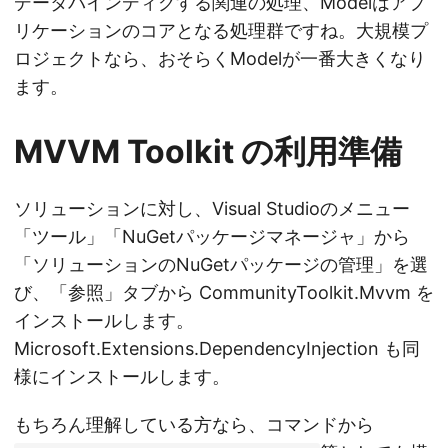
データバインディグする関連の処理、Modelはアプ
リケーションのコアとなる処理群ですね。大規模プ
ロジェクトなら、おそらくModelが一番大きくなり
ます。
MVVM Toolkit の利用準備
ソリューションに対し、Visual Studioのメニュー
「ツール」「NuGetパッケージマネージャ」から
「ソリューションのNuGetパッケージの管理」を選
び、「参照」タブから CommunityToolkit.Mvvm を
インストールします。
Microsoft.Extensions.DependencyInjection も同
様にインストールします。
もちろん理解している方なら、コマンドから