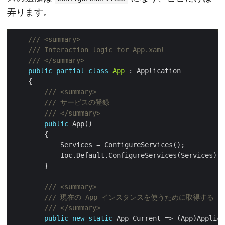
弄ります。
/// <summary>
/// Interaction logic for App.xaml
/// </summary>
public
partial
class
App
/// <summary>
/// サービスの登録
/// </summary>
public
/// <summary>
/// 現在の App インスタンスを使うために取得する
/// </summary>
public
new
static