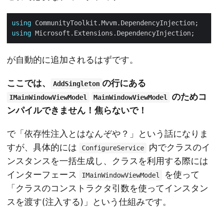
using
using
が自動的に追加されるはずです。
ここでは、
の行にある
AddSingleton
のためコ
IMainWindowViewModel
MainWindowViewModel
ンパイルできません！焦らないで！
で「依存性注入とはなんぞや？」という話になりま
すが、具体的には
内でクラスのイ
ConfigureService
ンスタンスを一括生成し、クラスを利用する際には
インターフェース
を使って
IMainWindowViewModel
「クラスのコンストラクタ引数を使ってインスタン
スを渡す(注入する)」という仕組みです。