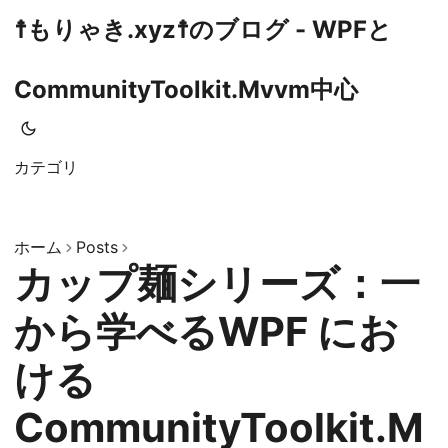
☨もりゃき.xyz☨のブログ - WPFと
CommunityToolkit.Mvvm中心
カテゴリ
ホーム
Posts
カップ麺シリーズ：一
から学べるWPF にお
ける
CommunityToolkit.M