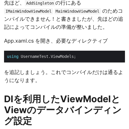
先ほど、
の行にある
AddSingleton
のためコ
IMainWindowViewModel
MainWindowViewModel
ンパイルできません！と書きましたが、先ほどの追
記によってコンパイルの準備が整いました。
App.xaml.cs を開き、必要なディレクティブ
using
を追記しましょう。これでコンパイルだけは通るよ
うになります。
DIを利用したViewModelと
Viewのデータバインディン
グ設定