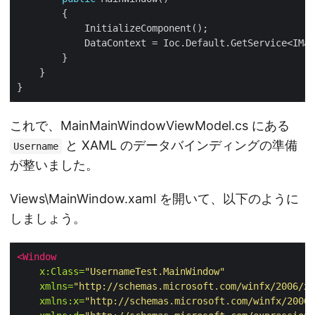
これで、MainMainWindowViewModel.cs にある
と XAML のデータバインディングの準備
Username
が整いました。
Views\MainWindow.xaml を開いて、以下のように
しましょう。
<Window
x:Class=
"UsernameTest.MainWindow"
xmlns=
"http://schemas.microsoft.com/winfx/2006/xa
xmlns:x=
"http://schemas.microsoft.com/winfx/2006/