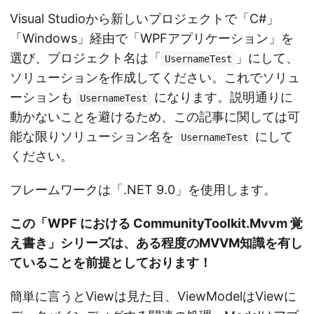
Visual Studioから新しいプロジェクトで「C#」
「Windows」経由で「WPFアプリケーション」を
選び、プロジェクト名は「
」にして、
UsernameTest
ソリューションを作成してください。これでソリュ
ーションも
になります。説明通りに
UsernameTest
動かないことを避けるため、この記事に関しては可
能な限りソリューション名を
にして
UsernameTest
ください。
フレームワークは「.NET 9.0」を使用します。
この「WPF における CommunityToolkit.Mvvm 覚
え書き」シリーズは、ある程度のMVVM知識を有し
ていることを前提としております！
簡単に言うとViewは見た目、ViewModelはViewに