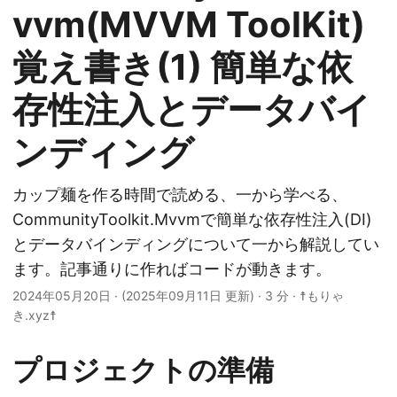
vvm(MVVM ToolKit)
覚え書き(1) 簡単な依
存性注入とデータバイ
ンディング
カップ麺を作る時間で読める、一から学べる、
CommunityToolkit.Mvvmで簡単な依存性注入(DI)
とデータバインディングについて一から解説してい
ます。記事通りに作ればコードが動きます。
2024年05月20日
·
(2025年09月11日 更新)
· 3 分 · ☨もりゃ
き.xyz☨
プロジェクトの準備