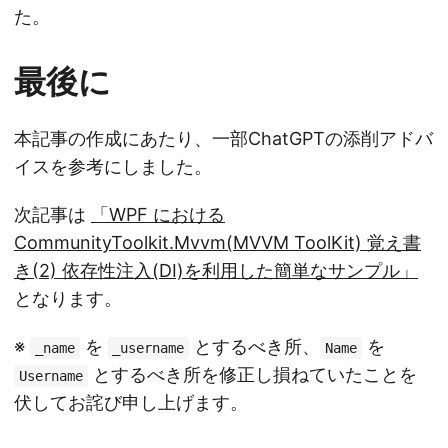
た。
最後に
本記事の作成にあたり、一部ChatGPTの添削アドバ
イスを参考にしました。
次記事は
「WPF における
CommunityToolkit.Mvvm(MVVM ToolKit) 覚え書
き(2) 依存性注入(DI)を利用した簡単なサンプル」
となります。
※
を
とするべき所、
を
_name
_username
Name
とするべき所を修正し損ねていたことを
Username
伏してお詫び申し上げます。