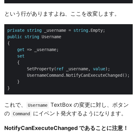
という行がありますよね、ここを改変します。
private
string
 _username = 
string
public
string
get
set
        SetProperty(
ref
 _username, 
value
これで、
TextBox の変更に対し、ボタン
Username
の
にイベント発火するようになります。
Command
NotifyCanExecuteChanged であることに注意！