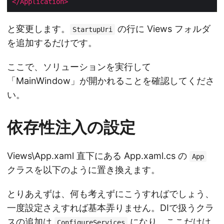
</Application>
と変更します。
の行に Views フォルダ
StartupUri
を追加するだけです。
ここで、ソリューションを実行して
「MainWindow」が開かれることを確認してくださ
い。
依存性注入の設定
Views\App.xaml 直下にある App.xaml.cs の
App
クラスを以下のように置き換えます。
とりあえずは、何も考えずにこうすればでしょう、
一度設定さえすれば基本弄りません。DIで扱うクラ
スの追加は
になり、ここだけは
ConfigureServices