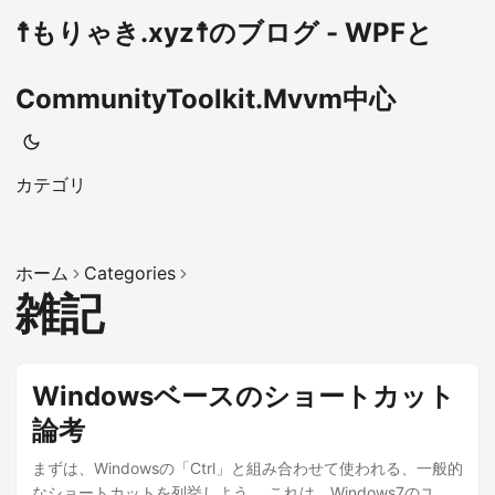
☨もりゃき.xyz☨のブログ - WPFと
CommunityToolkit.Mvvm中心
カテゴリ
ホーム
Categories
雑記
Windowsベースのショートカット
論考
まずは、Windowsの「Ctrl」と組み合わせて使われる、一般的
なショートカットを列挙しよう。 これは、Windows7のユー