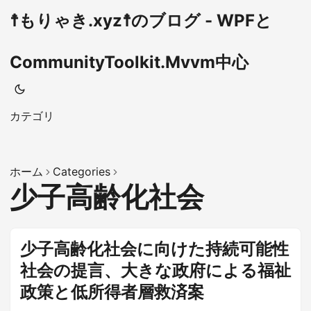
☨もりゃき.xyz☨のブログ - WPFと
CommunityToolkit.Mvvm中心
カテゴリ
ホーム
Categories
少子高齢化社会
少子高齢化社会に向けた持続可能性
社会の提言、大きな政府による福祉
政策と低所得者層救済案